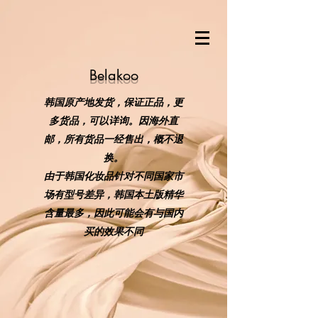
Belakoo
韩国原产地发货，保证正品，更
多货品，可以详询。因海外直
邮，所有货品一经售出，概不退
换。
​由于韩国化妆品针对不同国家市
场有型号差异，韩国本土版精华
含量最多，因此可能会有与国内
买的效果不同