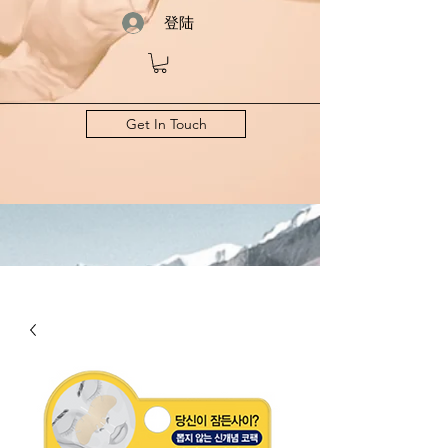
登陆
Get In Touch