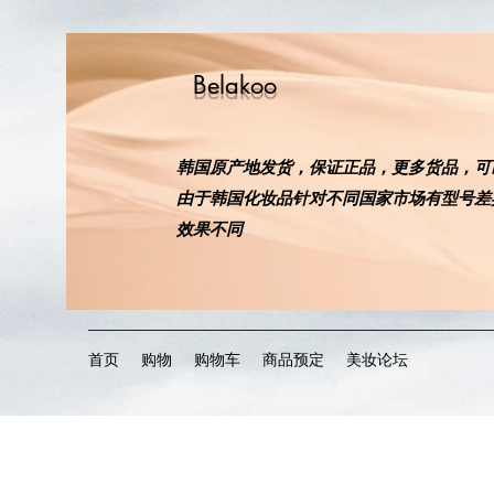
Belakoo
韩国原产地发货，保证正品，更多货品，可
​由于韩国化妆品针对不同国家市场有型号
效果不同
首页
购物
购物车
商品预定
美妆论坛