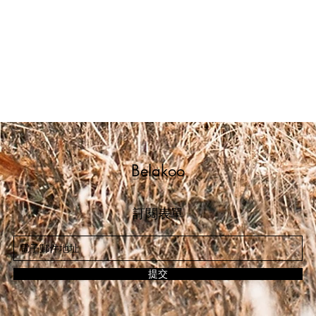
Belakoo
訂閱表單
提交