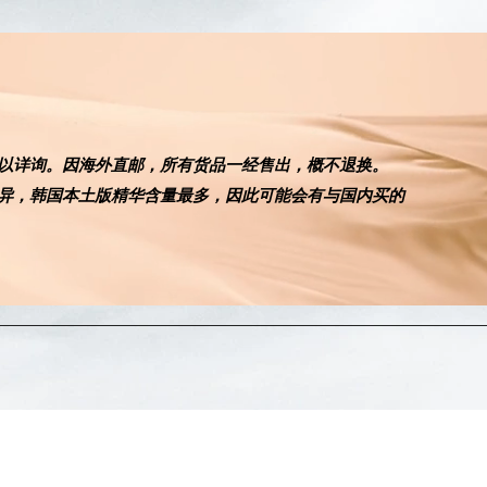
以详询。因海外直邮，所有货品一经售出，概不退换。
差异，韩国本土版精华含量最多，因此可能会有与国内买的