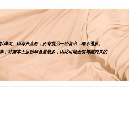
以详询。因海外直邮，所有货品一经售出，概不退换。
差异，韩国本土版精华含量最多，因此可能会有与国内买的