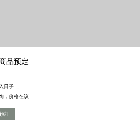
商品预定
子......
询，价格在议
預訂