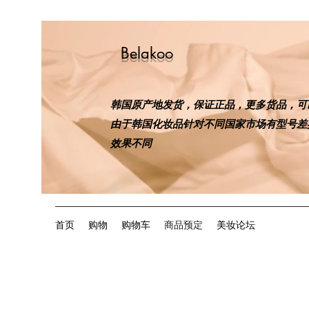
Belakoo
韩国原产地发货，保证正品，更多货品，可
​由于韩国化妆品针对不同国家市场有型号
效果不同
首页
购物
购物车
商品预定
美妆论坛